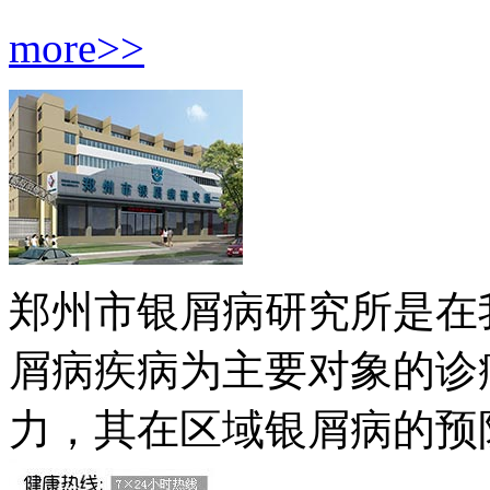
more>>
郑州市银屑病研究所是在
屑病疾病为主要对象的诊
力，其在区域银屑病的预防.