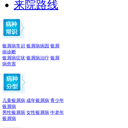
来院路线
银屑病常识
银屑病病因
银屑
病诊断
银屑病症状
银屑病治疗
银屑
病危害
儿童银屑病
成年银屑病
青少年
银屑病
男性银屑病
女性银屑病
中老年
银屑病