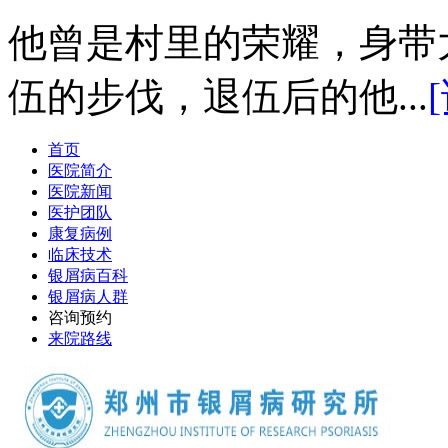
他曾是村里的荣耀，身带
伍的步伐，退伍后的他...
首页
医院简介
医院新闻
医护团队
康复病例
临床技术
银屑病百科
银屑病人群
咨询预约
来院路线