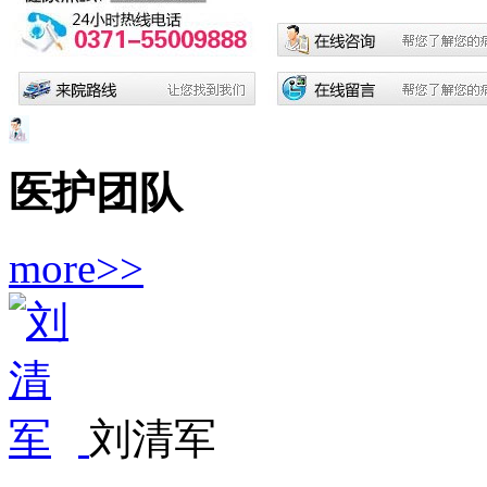
医护团队
more>>
刘清军