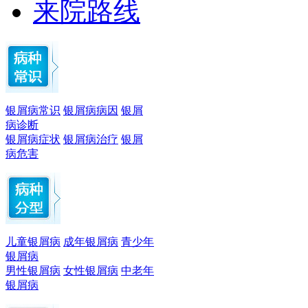
来院路线
银屑病常识
银屑病病因
银屑
病诊断
银屑病症状
银屑病治疗
银屑
病危害
儿童银屑病
成年银屑病
青少年
银屑病
男性银屑病
女性银屑病
中老年
银屑病