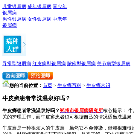
儿童银屑病
成年银屑病
青少年
银屑病
男性银屑病
女性银屑病
中老年
银屑病
寻常型银屑病
红皮病型银屑病
脓疱型银屑病
关节病型银屑病
您的当前位置：
首页
>
牛皮癣百科
>
牛皮癣常识
牛皮癣患者常洗温泉好吗？
牛皮癣患者常洗温泉好吗？
郑州市银屑病研究所
核心提示： 
关的护理工作，而牛皮癣患者也可根据自己的情况适当洗温泉
牛皮癣是一种很烦人的牛皮癣，虽然它不会传染，但却很难根