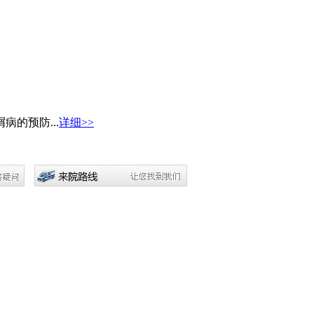
的预防...
详细>>