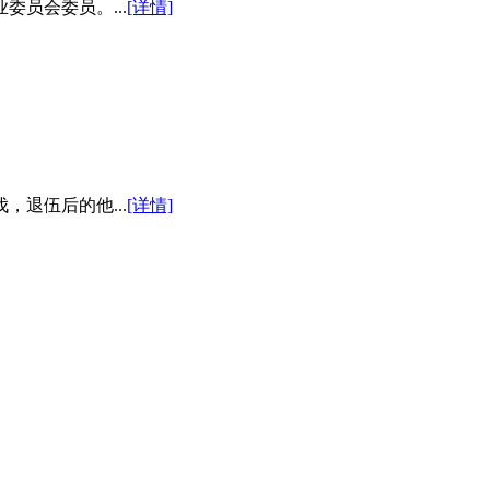
员会委员。...
[详情]
退伍后的他...
[详情]