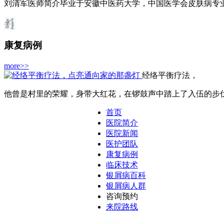
刘清军医师简介毕业于安徽中医药大学，中国医学会皮肤病专业委
康复病例
more>>
经络平衡疗法，
他曾是村里的荣耀，身带大红花，在锣鼓声中踏上了入伍的步伐，
首页
医院简介
医院新闻
医护团队
康复病例
临床技术
银屑病百科
银屑病人群
咨询预约
来院路线