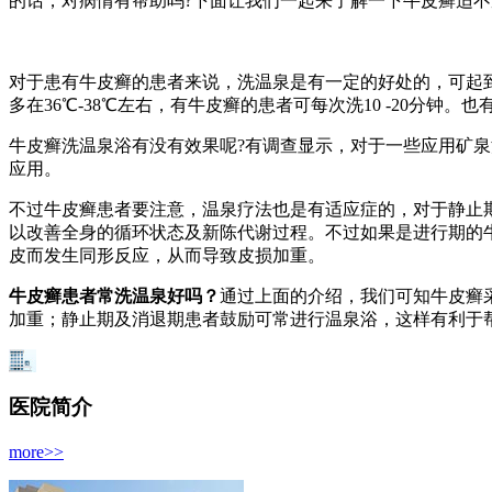
的话，对病情有帮助吗?下面让我们一起来了解一下牛皮癣适
对于患有牛皮癣的患者来说，洗温泉是有一定的好处的，可起
多在36℃-38℃左右，有牛皮癣的患者可每次洗10 -20分钟
牛皮癣洗温泉浴有没有效果呢?有调查显示，对于一些应用矿泉
应用。
不过牛皮癣患者要注意，温泉疗法也是有适应症的，对于静止
以改善全身的循环状态及新陈代谢过程。不过如果是进行期的
皮而发生同形反应，从而导致皮损加重。
牛皮癣患者常洗温泉好吗？
通过上面的介绍，我们可知牛皮癣
加重；静止期及消退期患者鼓励可常进行温泉浴，这样有利于
医院简介
more>>