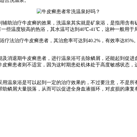
不适合洗温泉。
到辅助治疗牛皮癣的效果，洗温泉其实就是矿泉浴，是指用含有
。也有一些温度较高的热浴，其水温可达到40℃-41℃，这种一般用
浴疗法治疗牛皮癣患者，其治愈率可达到40.2%，有效率达85
期及消退期牛皮癣患者，进行温泉浴可去除鳞屑，还能起到促进
牛皮癣患者则不适宜，因为这时期患处机体处于高度敏感状态，
采用温泉浴是可以起到一定的治疗效果的，不过要注意，不是所
帮助鳞屑大量脱落，从而可以促进全身血液循环，对皮损的康复