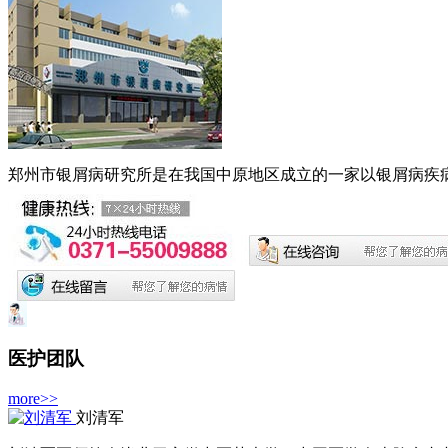
郑州市银屑病研究所是在我国中原地区成立的一家以银屑病疾病
医护团队
more>>
刘清军