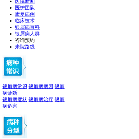
医院新闻
医护团队
康复病例
临床技术
银屑病百科
银屑病人群
咨询预约
来院路线
银屑病常识
银屑病病因
银屑
病诊断
银屑病症状
银屑病治疗
银屑
病危害