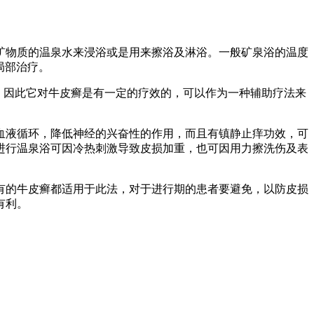
矿物质的温泉水来浸浴或是用来擦浴及淋浴。一般矿泉浴的温度
于局部治疗。
%。因此它对牛皮癣是有一定的疗效的，可以作为一种辅助疗法来
血液循环，降低神经的兴奋性的作用，而且有镇静止痒功效，可
进行温泉浴可因冷热刺激导致皮损加重，也可因用力擦洗伤及表
有的牛皮癣都适用于此法，对于进行期的患者要避免，以防皮损
有利。