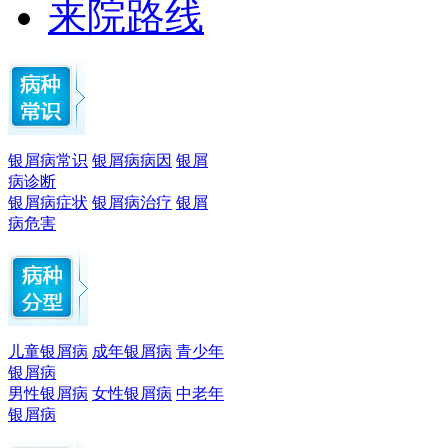
来院路线
银屑病常识
银屑病病因
银屑
病诊断
银屑病症状
银屑病治疗
银屑
病危害
儿童银屑病
成年银屑病
青少年
银屑病
男性银屑病
女性银屑病
中老年
银屑病