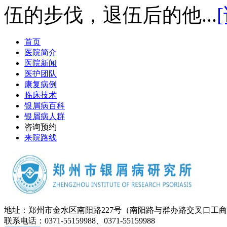
伍的步伐，退伍后的他...
首页
医院简介
医院新闻
医护团队
康复病例
临床技术
银屑病百科
银屑病人群
咨询预约
来院路线
地址：郑州市金水区南阳路227号（南阳路与群办路交叉口工
联系电话：0371-55159988、0371-55159988