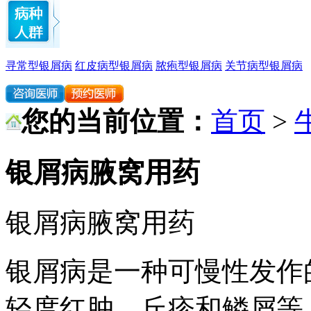
寻常型银屑病
红皮病型银屑病
脓疱型银屑病
关节病型银屑病
您的当前位置：
首页
>
银屑病腋窝用药
银屑病腋窝用药
银屑病是一种可慢性发作
轻度红肿、丘疹和鳞屑等