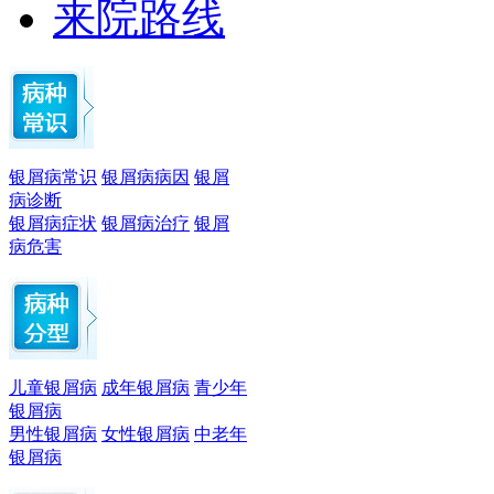
来院路线
银屑病常识
银屑病病因
银屑
病诊断
银屑病症状
银屑病治疗
银屑
病危害
儿童银屑病
成年银屑病
青少年
银屑病
男性银屑病
女性银屑病
中老年
银屑病