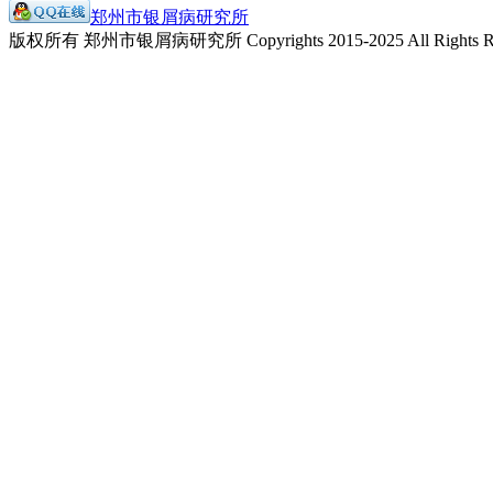
郑州市银屑病研究所
版权所有 郑州市银屑病研究所 Copyrights 2015-2025 All Rights Re